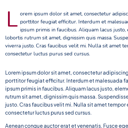
L
orem ipsum dolor sit amet, consectetur adipisci
porttitor feugiat efficitur. Interdum et malesu
ipsum primis in faucibus. Aliquam lacus justo
lobortis rutrum sit amet, dignissim quis massa. Suspe
viverra justo. Cras faucibus velit mi. Nulla sit amet 
consectetur luctus purus sed cursus.
Lorem ipsum dolor sit amet, consectetur adipiscing 
porttitor feugiat efficitur. Interdum et malesuada 
ipsum primis in faucibus. Aliquam lacus justo, ele
rutrum sit amet, dignissim quis massa. Suspendisse 
justo. Cras faucibus velit mi. Nulla sit amet tempor
consectetur luctus purus sed cursus.
Aenean congue auctor erat et venenatis. Fusce eget