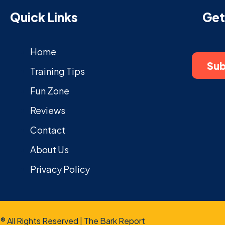
Quick Links
Get
Home
Sub
Training Tips
Fun Zone
Reviews
Contact
About Us
Privacy Policy
® All Rights Reserved | The Bark Report