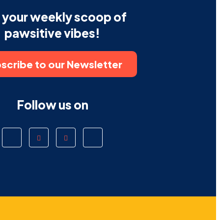
 your weekly scoop of
pawsitive vibes!
scribe to our Newsletter
Follow us on