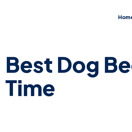
Hom
Best Dog Be
Time